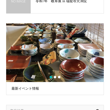
令和7年 岐阜展 in 瑞龍寺天澤院
1
2
3
最新イベント情報