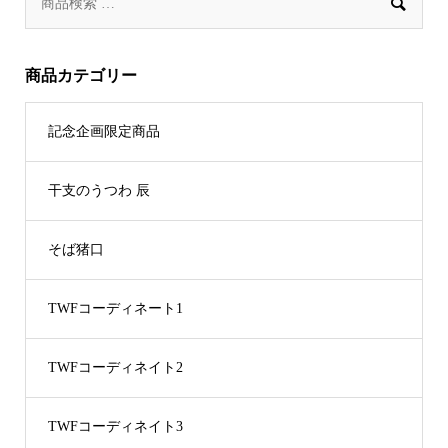

商品カテゴリー
記念企画限定商品
干支のうつわ 辰
そば猪口
TWFコーディネート1
TWFコーディネイト2
TWFコーディネイト3