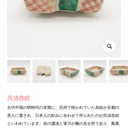
呉須赤絵
古代中国の明時代の末期に、呉州で焼かれていた赤絵が京都の
茶人に愛され、日本人の好みに合わせて作られたのが呉須赤絵
といわれています。赤の濃淡と筆力が腕の見せ所であり、鳳凰