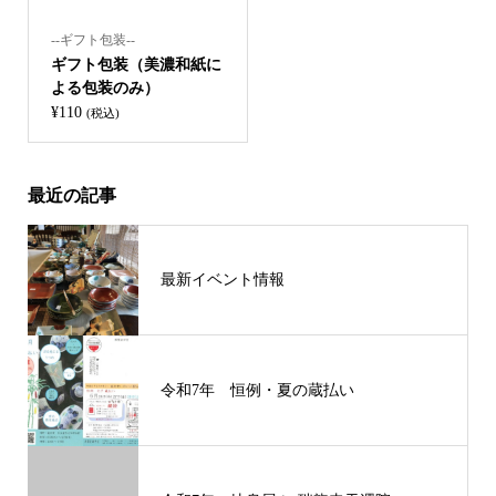
--ギフト包装--
ギフト包装（美濃和紙に
よる包装のみ）
¥
110
(税込)
最近の記事
最新イベント情報
令和7年 恒例・夏の蔵払い