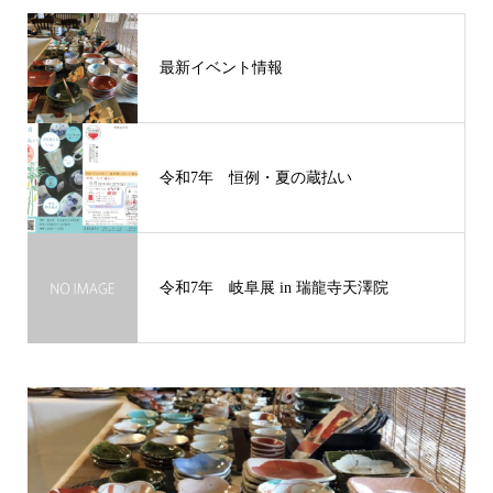
最新イベント情報
令和7年 恒例・夏の蔵払い
令和7年 岐阜展 in 瑞龍寺天澤院