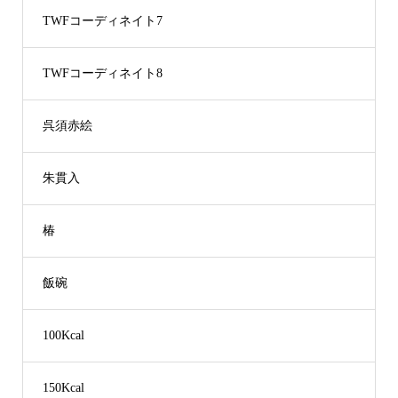
TWFコーディネイト7
TWFコーディネイト8
呉須赤絵
朱貫入
椿
飯碗
100Kcal
150Kcal