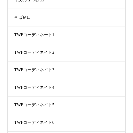
そば猪口
TWFコーディネート1
TWFコーディネイト2
TWFコーディネイト3
TWFコーディネイト4
TWFコーディネイト5
TWFコーディネイト6