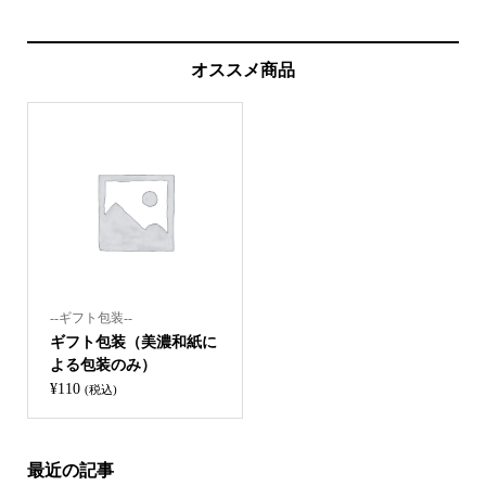
オススメ商品
--ギフト包装--
ギフト包装（美濃和紙に
よる包装のみ）
¥
110
(税込)
最近の記事