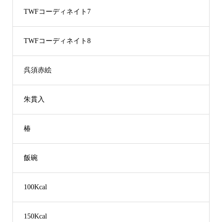
TWFコーディネイト7
TWFコーディネイト8
呉須赤絵
朱貫入
椿
飯碗
100Kcal
150Kcal