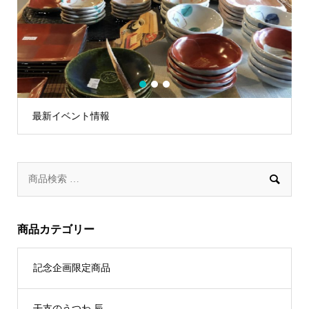
1
2
3
最新イベント情報
令

商品カテゴリー
記念企画限定商品
干支のうつわ 辰