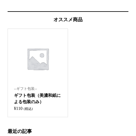
オススメ商品
--ギフト包装--
ギフト包装（美濃和紙に
よる包装のみ）
¥
110
(税込)
最近の記事