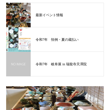
最新イベント情報
令和7年 恒例・夏の蔵払い
令和7年 岐阜展 in 瑞龍寺天澤院