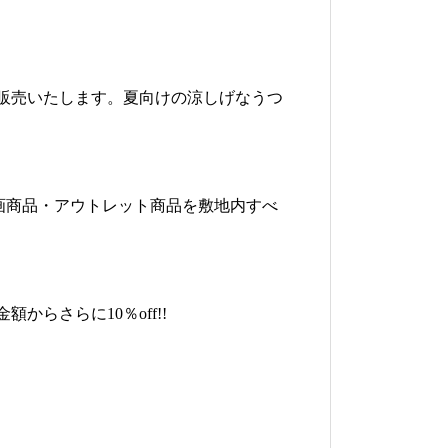
販売いたします。夏向けの涼しげなうつ
定企画商品・アウトレット商品を敷地内すべ
からさらに10％off!!
最新イベント情報