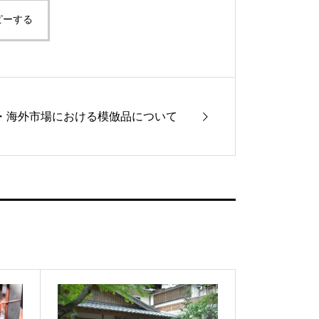
ピーする
・海外市場における模倣品について