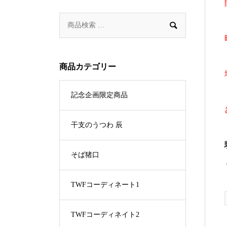

商品カテゴリー
記念企画限定商品
干支のうつわ 辰
そば猪口
TWFコーディネート1
TWFコーディネイト2