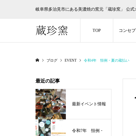
岐阜県多治見市にある美濃焼の窯元「蔵珍窯」 公式
TOP
コンセプ
ブログ
EVENT
令和4年 恒例・夏の蔵払い
最近の記事
最新イベント情報
令和7年 恒例・