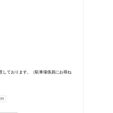
意しております。（駐車場係員にお尋ね
RSS