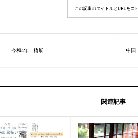
この記事のタイトルとURLをコ
令和4年 椿展
中国
関連記事