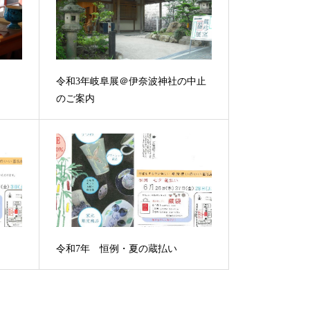
令和3年岐阜展＠伊奈波神社の中止
のご案内
令和7年 恒例・夏の蔵払い