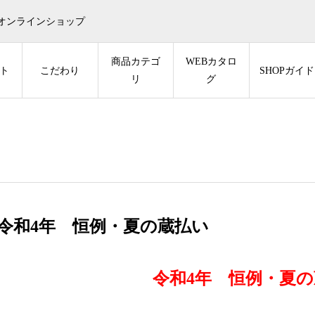
オンラインショップ
商品カテゴ
WEBカタロ
ト
こだわり
SHOPガイド
リ
グ
令和4年 恒例・夏の蔵払い
令和4年 恒例・夏