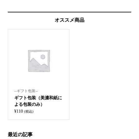
オススメ商品
--ギフト包装--
ギフト包装（美濃和紙に
よる包装のみ）
¥
110
(税込)
最近の記事