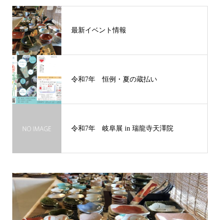
最新イベント情報
令和7年 恒例・夏の蔵払い
令和7年 岐阜展 in 瑞龍寺天澤院