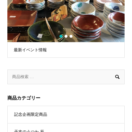
1
2
3
最新イベント情報

商品カテゴリー
記念企画限定商品
干支のうつわ 辰