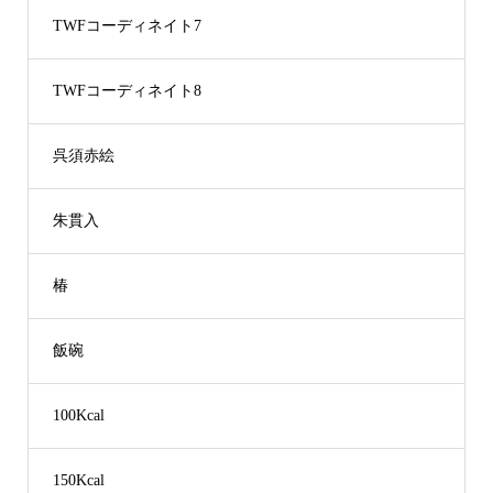
TWFコーディネイト7
TWFコーディネイト8
呉須赤絵
朱貫入
椿
飯碗
100Kcal
150Kcal