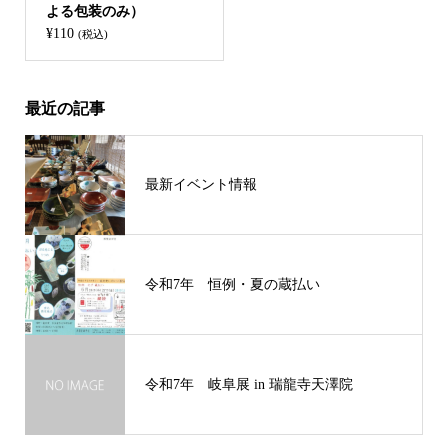
よる包装のみ）
¥
110
(税込)
最近の記事
最新イベント情報
令和7年 恒例・夏の蔵払い
令和7年 岐阜展 in 瑞龍寺天澤院