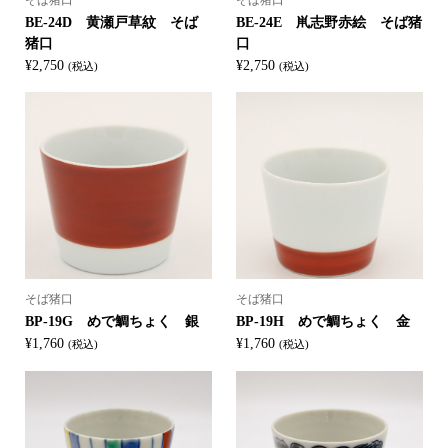
BE-24D 黄瀬戸草紋 そば
BE-24E 鼡志野赤絵 そば猪
猪口
口
¥
2,750
¥
2,750
(税込)
(税込)
そば猪口
そば猪口
BP-19G めで鯛ちょく 銀
BP-19H めで鯛ちょく 金
¥
1,760
¥
1,760
(税込)
(税込)