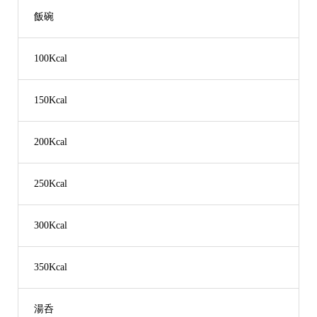
飯碗
100Kcal
150Kcal
200Kcal
250Kcal
300Kcal
350Kcal
湯呑