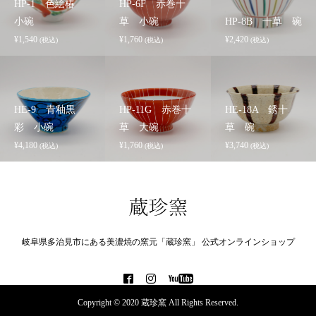
HP-1 色絵椿
HP-6F 赤巻十
小碗
草 小碗
HP-8B 十草 碗
¥
1,540
¥
1,760
¥
2,420
(税込)
(税込)
(税込)
HE-9 青釉黒
HP-11G 赤巻十
HE-18A 銹十
彩 小碗
草 大碗
草 碗
¥
4,180
¥
1,760
¥
3,740
(税込)
(税込)
(税込)
岐阜県多治見市にある美濃焼の窯元「蔵珍窯」 公式オンラインショップ
Copyright © 2020 蔵珍窯 All Rights Reserved.