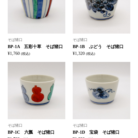
そば猪口
そば猪口
BP-1A 五彩十草 そば猪口
BP-1B ぶどう そば猪口
¥
1,760
¥
1,320
(税込)
(税込)
そば猪口
そば猪口
BP-1C 六瓢 そば猪口
BP-1D 宝袋 そば猪口