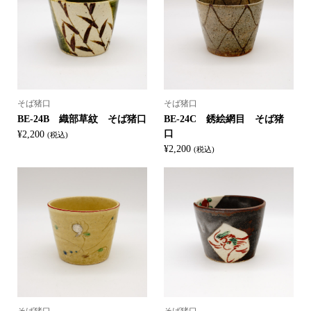
そば猪口
そば猪口
BE-24B 織部草紋 そば猪口
BE-24C 銹絵網目 そば猪
口
¥
2,200
(税込)
¥
2,200
(税込)
そば猪口
そば猪口