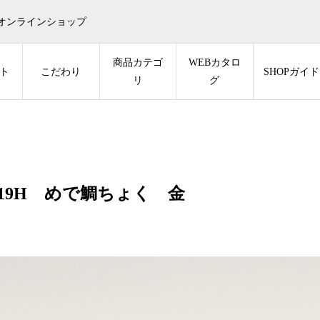
オンラインショップ
商品カテゴ
WEBカタロ
ト
こだわり
SHOPガイド
リ
グ
-19H めで鯛ちょく 金