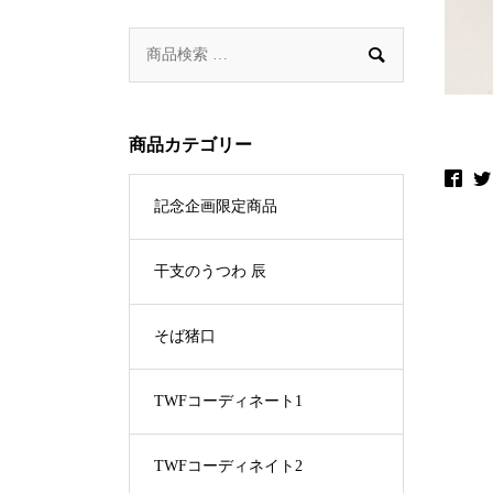

商品カテゴリー
記念企画限定商品
干支のうつわ 辰
そば猪口
TWFコーディネート1
TWFコーディネイト2