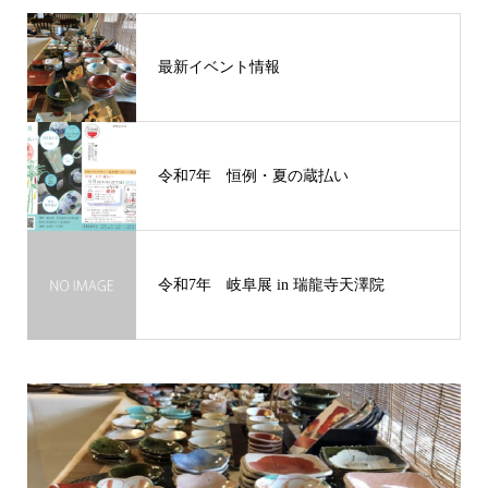
最新イベント情報
令和7年 恒例・夏の蔵払い
令和7年 岐阜展 in 瑞龍寺天澤院