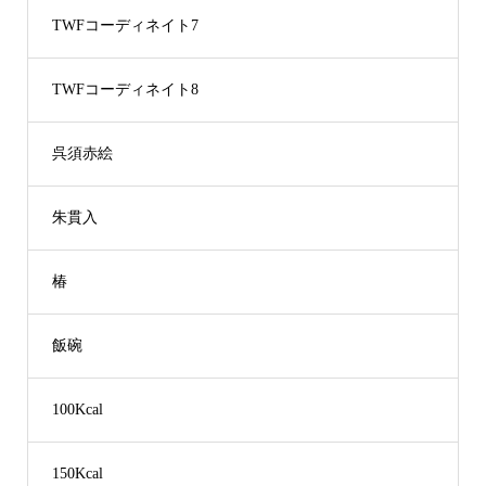
TWFコーディネイト7
TWFコーディネイト8
呉須赤絵
朱貫入
椿
飯碗
100Kcal
150Kcal