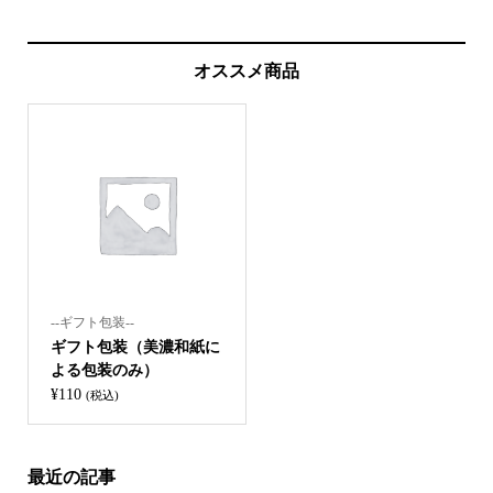
オススメ商品
--ギフト包装--
ギフト包装（美濃和紙に
よる包装のみ）
¥
110
(税込)
最近の記事