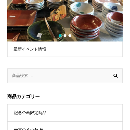
1
2
3
最新イベント情報

商品カテゴリー
記念企画限定商品
干支のうつわ 辰