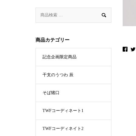

商品カテゴリー
記念企画限定商品
干支のうつわ 辰
そば猪口
TWFコーディネート1
TWFコーディネイト2