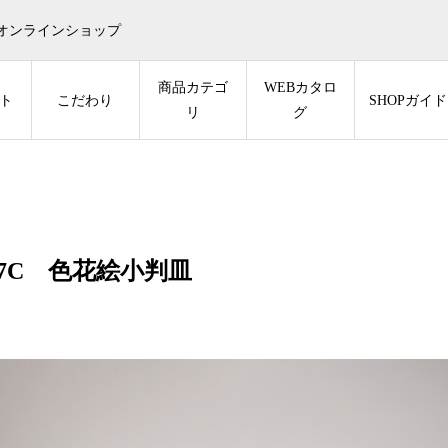
オンラインショップ
商品カテゴ
WEBカタロ
ト
こだわり
SHOPガイド
リ
グ
-7C 色花絵小判皿