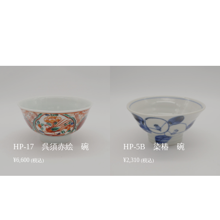
HP-17 呉須赤絵 碗
HP-5B 染椿 碗
¥
6,600
¥
2,310
(税込)
(税込)