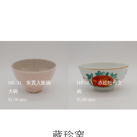
HE-31 朱貫入飯碗
HP-16A 赤絵牡丹文
大碗
碗
¥
3,740
¥
5,500
(税込)
(税込)