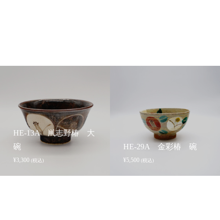
HE-13A 鼡志野椿 大
碗
HE-29A 金彩椿 碗
¥
3,300
¥
5,500
(税込)
(税込)