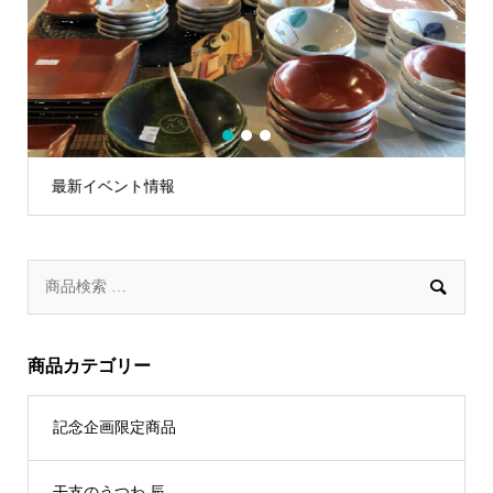
1
2
3
最新イベント情報

商品カテゴリー
記念企画限定商品
干支のうつわ 辰