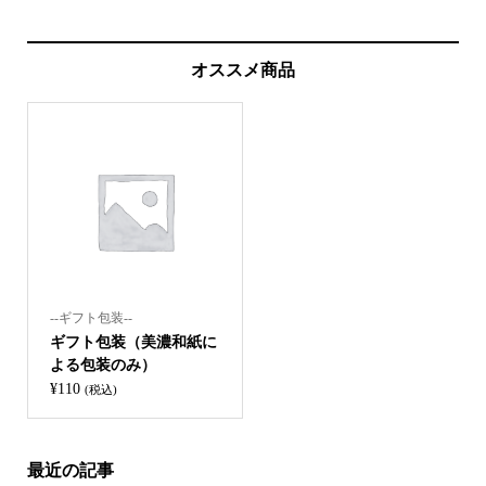
オススメ商品
--ギフト包装--
ギフト包装（美濃和紙に
よる包装のみ）
¥
110
(税込)
最近の記事