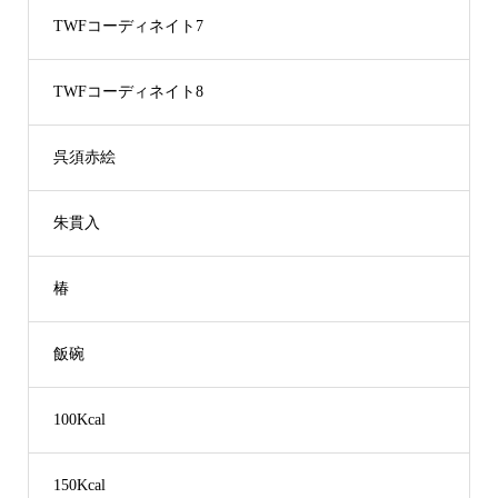
TWFコーディネイト7
TWFコーディネイト8
呉須赤絵
朱貫入
椿
飯碗
100Kcal
150Kcal