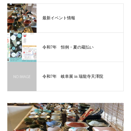
最新イベント情報
令和7年 恒例・夏の蔵払い
令和7年 岐阜展 in 瑞龍寺天澤院