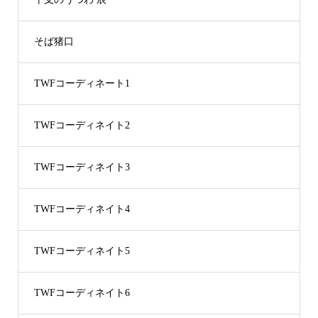
そば猪口
TWFコーディネート1
TWFコーディネイト2
TWFコーディネイト3
TWFコーディネイト4
TWFコーディネイト5
TWFコーディネイト6