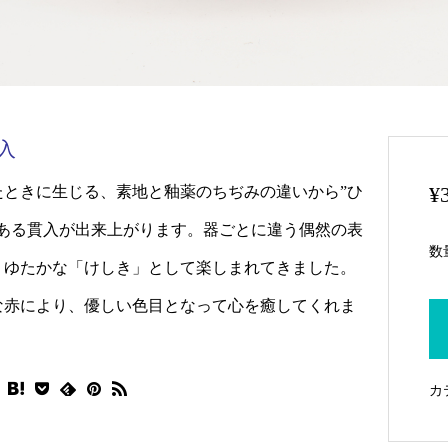
入
¥
たときに生じる、素地と釉薬のちぢみの違いから”ひ
である貫入が出来上がります。器ごとに違う偶然の表
数
、ゆたかな「けしき」として楽しまれてきました。
な赤により、優しい色目となって心を癒してくれま
カ