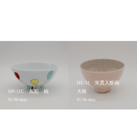
HE-31 朱貫入飯碗
HP-11C 風船 碗
大碗
¥
1,760
¥
3,740
(税込)
(税込)