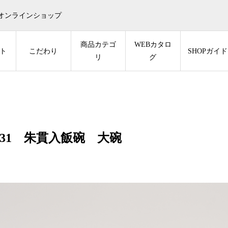
オンラインショップ
商品カテゴ
WEBカタロ
ト
こだわり
SHOPガイド
リ
グ
-31 朱貫入飯碗 大碗