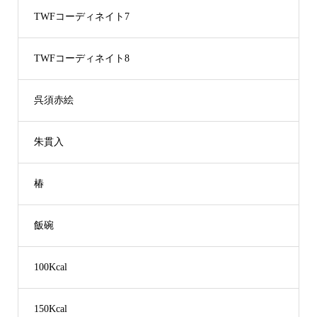
TWFコーディネイト7
TWFコーディネイト8
呉須赤絵
朱貫入
椿
飯碗
100Kcal
150Kcal