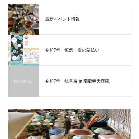
最新イベント情報
令和7年 恒例・夏の蔵払い
令和7年 岐阜展 in 瑞龍寺天澤院