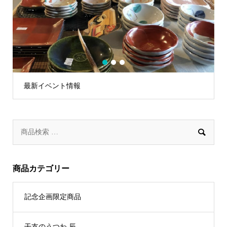
1
2
3
最新イベント情報

商品カテゴリー
記念企画限定商品
干支のうつわ 辰