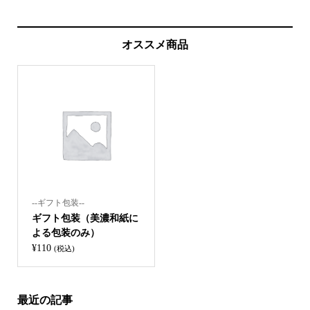
オススメ商品
--ギフト包装--
ギフト包装（美濃和紙に
よる包装のみ）
¥
110
(税込)
最近の記事